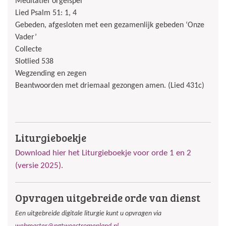
Meditatief orgelspel
Lied Psalm 51: 1, 4
Gebeden, afgesloten met een gezamenlijk gebeden ‘Onze
Vader’
Collecte
Slotlied 538
Wegzending en zegen
Beantwoorden met driemaal gezongen amen. (Lied 431c)
Liturgieboekje
Download hier het Liturgieboekje voor orde 1 en 2
(versie 2025).
Opvragen uitgebreide orde van dienst
Een uitgebreide digitale liturgie kunt u opvragen via