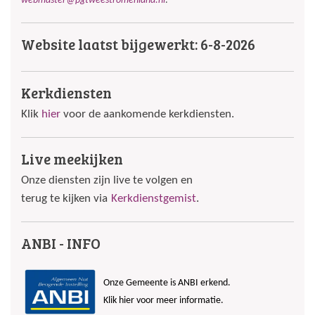
webmaster@pgtweestromenland.nl
.
Website laatst bijgewerkt: 6-8-2026
Kerkdiensten
Klik
hier
voor de aankomende kerkdiensten.
Live meekijken
Onze diensten zijn live te volgen en
terug te kijken via
Kerkdienstgemist
.
ANBI - INFO
Onze Gemeente is ANBI erkend.
Klik hier voor meer informatie.