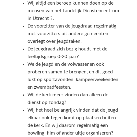
Wij altijd een beroep kunnen doen op de
mensen van het Landelijk Dienstencentrum
in Utrecht ?.
De voorzitter van de jeugdraad regelmatig
met voorzitters uit andere gemeenten
overlegt over jeugdzaken.
De jeugdraad zich bezig houdt met de
leeftijdsgroep 0-20 jaar?
We de jeugd en de volwassenen ook
proberen samen te brengen, en dit goed
lukt op sportavonden, kampeerweekenden
en zwembadfeesten.
Wij de kerk meer vinden dan alleen de
dienst op zondag?
Wij het heel belangrijk vinden dat de jeugd
elkaar ook tegen komt op plaatsen buiten
de kerk. En wij daarom regelmatig een
bowling, film of ander uitje organiseren?