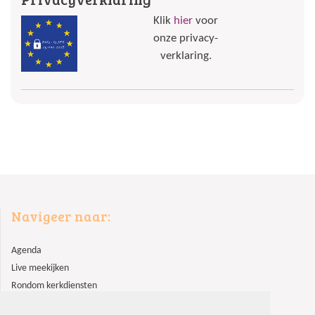
Klik
hier
voor
onze privacy-
verklaring.
Navigeer naar:
Agenda
Live meekijken
Rondom kerkdiensten
Lid worden?