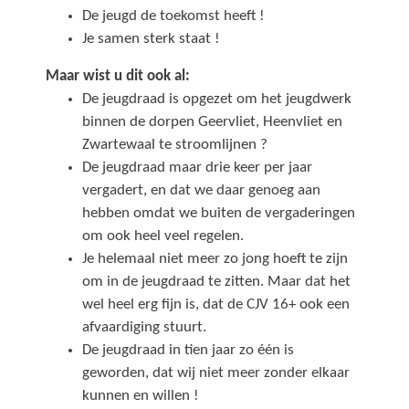
De jeugd de toekomst heeft !
Je samen sterk staat !
Maar wist u dit ook al:
De jeugdraad is opgezet om het jeugdwerk
binnen de dorpen Geervliet, Heenvliet en
Zwartewaal te stroomlijnen ?
De jeugdraad maar drie keer per jaar
vergadert, en dat we daar genoeg aan
hebben omdat we buiten de vergaderingen
om ook heel veel regelen.
Je helemaal niet meer zo jong hoeft te zijn
om in de jeugdraad te zitten. Maar dat het
wel heel erg fijn is, dat de CJV 16+ ook een
afvaardiging stuurt.
De jeugdraad in tien jaar zo één is
geworden, dat wij niet meer zonder elkaar
kunnen en willen !