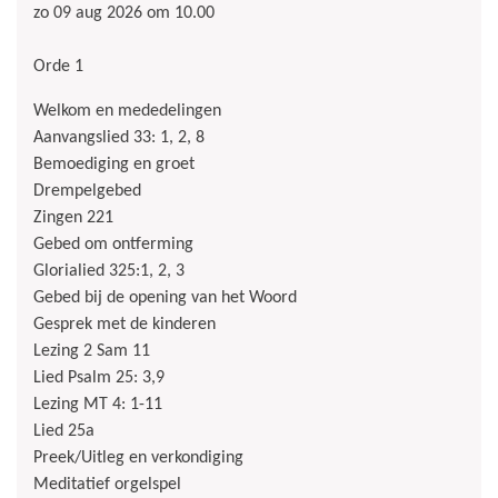
zo 09 aug 2026 om 10.00
Orde 1
Welkom en mededelingen
Aanvangslied 33: 1, 2, 8
Bemoediging en groet
Drempelgebed
Zingen 221
Gebed om ontferming
Glorialied 325:1, 2, 3
Gebed bij de opening van het Woord
Gesprek met de kinderen
Lezing 2 Sam 11
Lied Psalm 25: 3,9
Lezing MT 4: 1-11
Lied 25a
Preek/Uitleg en verkondiging
Meditatief orgelspel