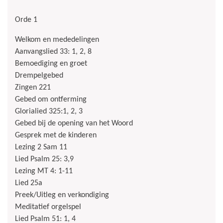
Orde 1
Welkom en mededelingen
Aanvangslied 33: 1, 2, 8
Bemoediging en groet
Drempelgebed
Zingen 221
Gebed om ontferming
Glorialied 325:1, 2, 3
Gebed bij de opening van het Woord
Gesprek met de kinderen
Lezing 2 Sam 11
Lied Psalm 25: 3,9
Lezing MT 4: 1-11
Lied 25a
Preek/Uitleg en verkondiging
Meditatief orgelspel
Lied Psalm 51: 1, 4