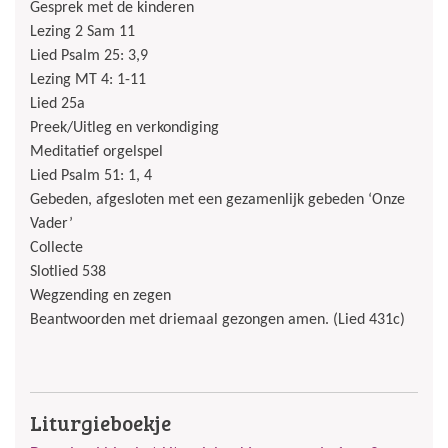
Gesprek met de kinderen
Lezing 2 Sam 11
Lied Psalm 25: 3,9
Lezing MT 4: 1-11
Lied 25a
Preek/Uitleg en verkondiging
Meditatief orgelspel
Lied Psalm 51: 1, 4
Gebeden, afgesloten met een gezamenlijk gebeden ‘Onze
Vader’
Collecte
Slotlied 538
Wegzending en zegen
Beantwoorden met driemaal gezongen amen. (Lied 431c)
Liturgieboekje