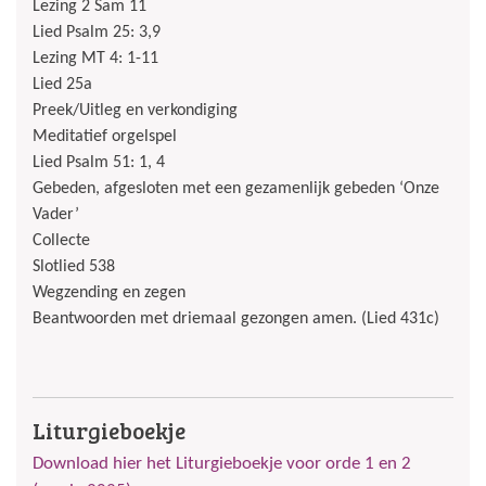
Lezing 2 Sam 11
Lied Psalm 25: 3,9
Lezing MT 4: 1-11
Lied 25a
Preek/Uitleg en verkondiging
Meditatief orgelspel
Lied Psalm 51: 1, 4
Gebeden, afgesloten met een gezamenlijk gebeden ‘Onze
Vader’
Collecte
Slotlied 538
Wegzending en zegen
Beantwoorden met driemaal gezongen amen. (Lied 431c)
Liturgieboekje
Download hier het Liturgieboekje voor orde 1 en 2