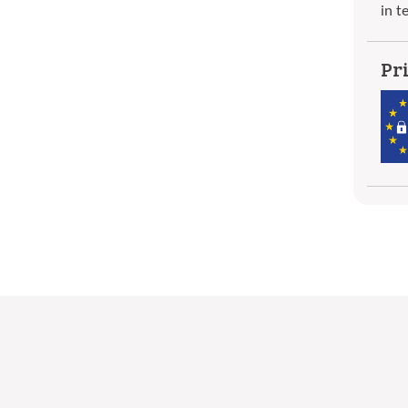
in t
Pr