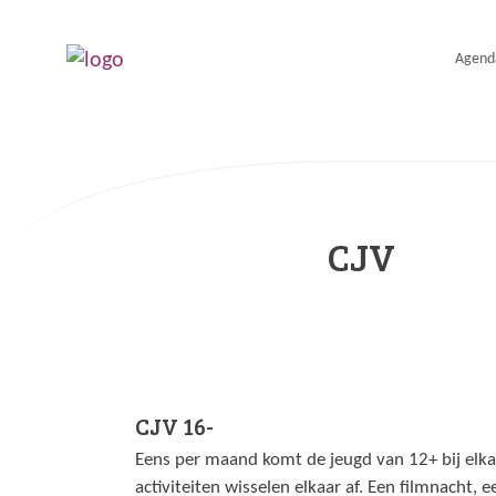
Agend
CJV
CJV 16-
Eens per maand komt de jeugd van 12+ bij elkaa
activiteiten wisselen elkaar af. Een filmnacht, 