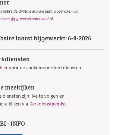
nst
itgebreide digitale liturgie kunt u opvragen via
aster@pgtweestromenland.nl
.
site laatst bijgewerkt: 6-8-2026
rkdiensten
hier
voor de aankomende kerkdiensten.
ve meekijken
 diensten zijn live te volgen en
g te kijken via
Kerkdienstgemist
.
BI - INFO