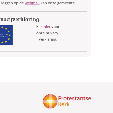
e loggen op de
webmail
van onze gemeente.
ivacyverklaring
Klik
hier
voor
onze privacy-
verklaring.