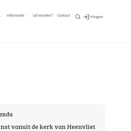
Informatie
Lid worden?
Contact
inloggen
enda
enst vanuit de kerk van Heenvliet