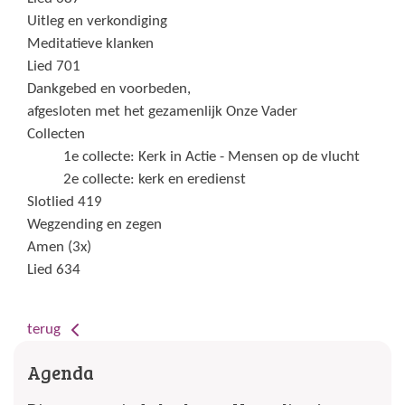
Uitleg en verkondiging
Meditatieve klanken
Lied 701
Dankgebed en voorbeden,
afgesloten met het gezamenlijk Onze Vader
Collecten
1e collecte: Kerk in Actie - Mensen op de vlucht
2e collecte: kerk en eredienst
Slotlied 419
Wegzending en zegen
Amen (3x)
Lied 634
terug
Agenda