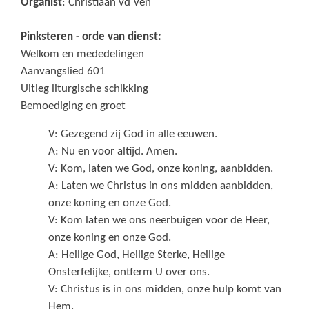
Organist
: Christiaan vd Ven
Pinksteren - orde van dienst:
Welkom en mededelingen
Aanvangslied 601
Uitleg liturgische schikking
Bemoediging en groet
V: Gezegend zij God in alle eeuwen.
A: Nu en voor altijd. Amen.
V: Kom, laten we God, onze koning, aanbidden.
A: Laten we Christus in ons midden aanbidden,
onze koning en onze God.
V: Kom laten we ons neerbuigen voor de Heer,
onze koning en onze God.
A: Heilige God, Heilige Sterke, Heilige
Onsterfelijke, ontferm U over ons.
V: Christus is in ons midden, onze hulp komt van
Hem.