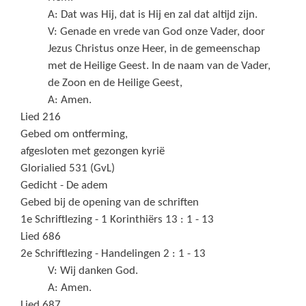
A: Dat was Hij, dat is Hij en zal dat altijd zijn.
V: Genade en vrede van God onze Vader, door
Jezus Christus onze Heer, in de gemeenschap
met de Heilige Geest. In de naam van de Vader,
de Zoon en de Heilige Geest,
A: Amen.
Lied 216
Gebed om ontferming,
afgesloten met gezongen kyrië
Glorialied 531 (GvL)
Gedicht - De adem
Gebed bij de opening van de schriften
1e Schriftlezing - 1 Korinthiërs 13 : 1 - 13
Lied 686
2e Schriftlezing - Handelingen 2 : 1 - 13
V: Wij danken God.
A: Amen.
Lied 687