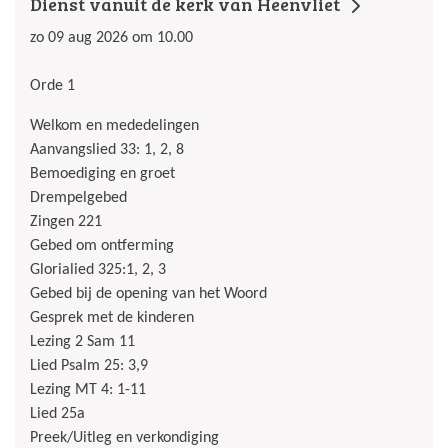
Dienst vanuit de kerk van Heenvliet
zo 09 aug 2026 om 10.00
Orde 1
Welkom en mededelingen
Aanvangslied 33: 1, 2, 8
Bemoediging en groet
Drempelgebed
Zingen 221
Gebed om ontferming
Glorialied 325:1, 2, 3
Gebed bij de opening van het Woord
Gesprek met de kinderen
Lezing 2 Sam 11
Lied Psalm 25: 3,9
Lezing MT 4: 1-11
Lied 25a
Preek/Uitleg en verkondiging